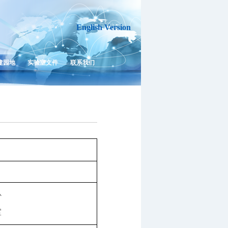
English Version
建园地
实验室文件
联系我们
心
室