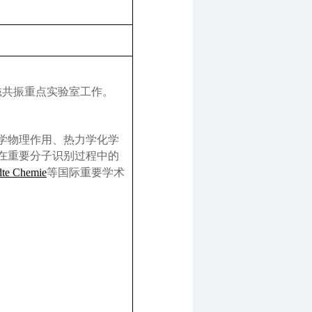
磁共振重点实验室工作。
学物理作用、热力学化学
在重要分子识别过程中的
te Chemie
等国际重要学术