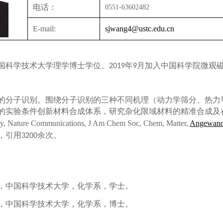
电话：
0551-63602482
E-mail:
sjwang4@ustc.edu.cn
国科学技术大学理学博士学位。
年
月加入中国科学院微观
2019
9
的分子识别。围绕分子识别的三种不同机理（动力学筛分、热力
的实验条件创新材料合成体系，研究杂化限域材料的精准合成及
y, Nature Communications, J Am Chem Soc, Chem, Matter,
Angewand
，引用
余次。
3200
，中国科学技术大学，化学系，学士。
，中国科学技术大学，化学系，博士。