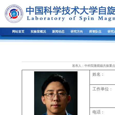
网站首页
实验室概况
新闻动态
研究方向
师资队伍
研究
发布人：中科院微观磁共振重点实验
姓名：
工作单位：
电话：