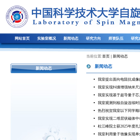
网站首页
实验室概况
新闻动态
研究方向
师资队伍
研究
当前位置:
首页
新闻动态
新闻动态
新闻动态
我室提出面向电阻抗成像
我室实现纠缠增强纳米尺
我室实现基于超导量子芯
我室观测到核自旋连续时
热烈祝贺我室以下同学顺利
我室实现二维层状磁体中
杜江峰院士获2025年度
我室利用量子弛豫实现单