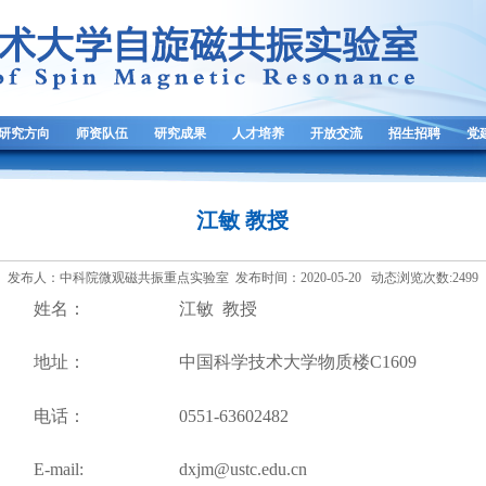
研究方向
师资队伍
研究成果
人才培养
开放交流
招生招聘
党
江敏 教授
发布人：中科院微观磁共振重点实验室 发布时间：2020-05-20 动态浏览次数:
2499
姓名
：
江敏
教授
地址：
中国科学技术大学物质楼C1609
电话：
0551-636024
82
E-mail:
dxjm
@ustc.edu.cn