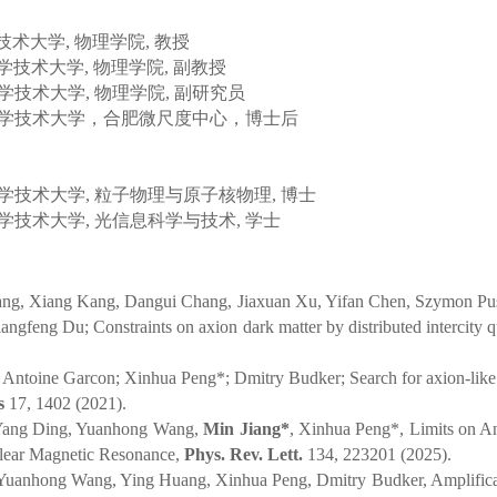
技术大学
,
物理学院
,
教授
学技术大学
,
物理学院
,
副教授
学技术大学
,
物理学院
,
副研究员
学技术大学，合肥微尺度中心，博士后
学技术大学
,
粒子物理与原子核物理
,
博士
学技术大学
,
光信息科学与技术
,
学士
g, Xiang Kang, Dangui Chang, Jiaxuan Xu, Yifan Chen,
Szymon Pus
iangfeng Du; Constraints on axion dark matter by
distributed intercity
Antoine Garcon; Xinhua Peng*; Dmitry Budker; Search for axion-like 
s
17, 1402 (2021).
Yang Ding, Yuanhong Wang,
Min Jiang*
, Xinhua Peng*, Limits on A
lear Magnetic Resonance,
Phys. Rev. Lett.
134, 223201 (2025).
Yuanhong Wang, Ying Huang, Xinhua Peng, Dmitry Budker, Amplificat