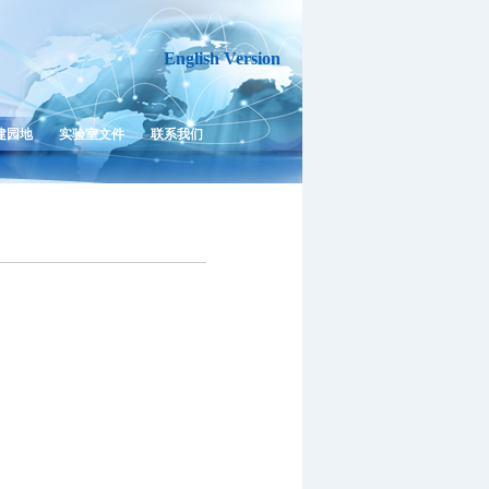
English Version
建园地
实验室文件
联系我们