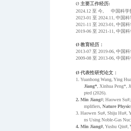
Ø
主要工作经历
:
2024.12
至 今
,
中国科学
2023-01
至
2024.11,
中国科
2021-11
至
2023-01,
中国科
2019-06
至
2021-11,
中国科
Ø 教育经历
：
2013-07
至
2019-06,
中国科
2009-08
至
2013-06,
中国科
Ø
代表性研究论文
：
1.
Yuanhong Wang, Ying Huan
Jiang*
, Xinhua Peng*, J
pted
(2026).
2.
Min Jiang
#; Haowen Su#; 
mplifiers,
Nature Physic
3.
Haowen Su#, Shiju Hu#, 
ns Using Noble-Gas Nuc
4.
Min Jiang#
, Yushu Qin#, 